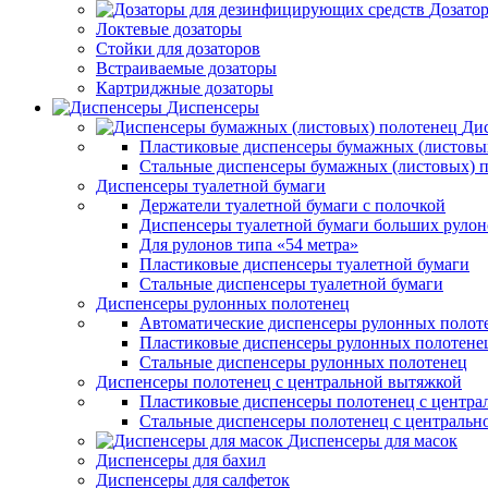
Дозато
Локтевые дозаторы
Стойки для дозаторов
Встраиваемые дозаторы
Картриджные дозаторы
Диспенсеры
Дис
Пластиковые диспенсеры бумажных (листовы
Стальные диспенсеры бумажных (листовых) 
Диспенсеры туалетной бумаги
Держатели туалетной бумаги с полочкой
Диспенсеры туалетной бумаги больших рулон
Для рулонов типа «54 метра»
Пластиковые диспенсеры туалетной бумаги
Стальные диспенсеры туалетной бумаги
Диспенсеры рулонных полотенец
Автоматические диспенсеры рулонных полот
Пластиковые диспенсеры рулонных полотене
Стальные диспенсеры рулонных полотенец
Диспенсеры полотенец с центральной вытяжкой
Пластиковые диспенсеры полотенец с центра
Стальные диспенсеры полотенец с центральн
Диспенсеры для масок
Диспенсеры для бахил
Диспенсеры для салфеток