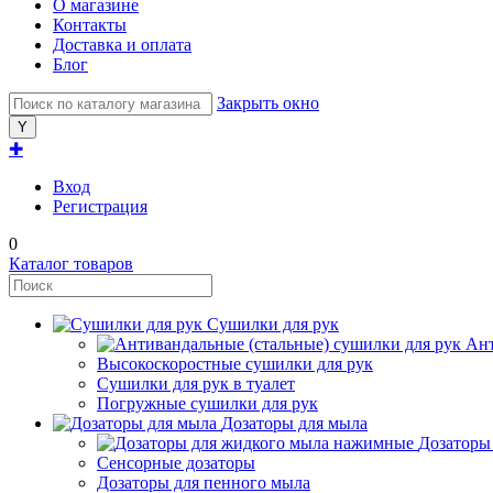
О магазине
Контакты
Доставка и оплата
Блог
Закрыть окно
✚
Вход
Регистрация
0
Каталог товаров
Сушилки для рук
Ант
Высокоскоростные сушилки для рук
Сушилки для рук в туалет
Погружные сушилки для рук
Дозаторы для мыла
Дозаторы
Сенсорные дозаторы
Дозаторы для пенного мыла