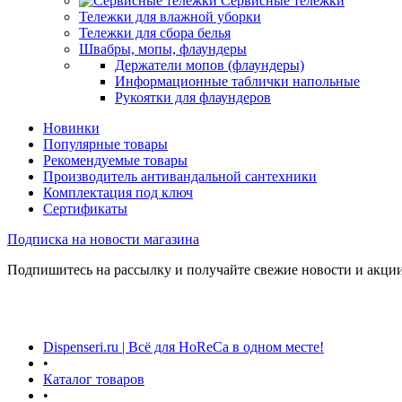
Сервисные тележки
Тележки для влажной уборки
Тележки для сбора белья
Швабры, мопы, флаундеры
Держатели мопов (флаундеры)
Информационные таблички напольные
Рукоятки для флаундеров
Новинки
Популярные товары
Рекомендуемые товары
Производитель антивандальной сантехники
Комплектация под ключ
Сертификаты
Подписка на новости магазина
Подпишитесь на рассылку и получайте свежие новости и акции
Dispenseri.ru | Всё для HoReCa в одном месте!
•
Каталог товаров
•