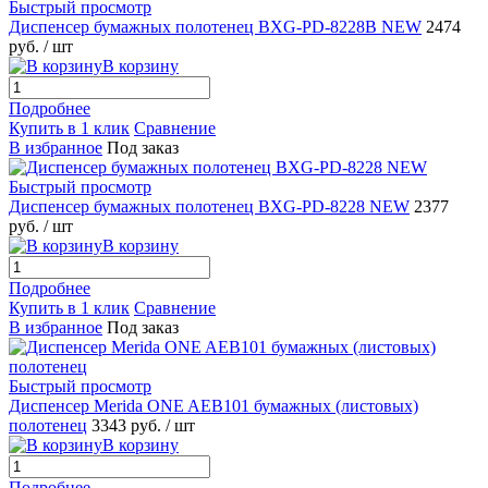
Быстрый просмотр
Диспенсер бумажных полотенец BXG-PD-8228B NEW
2474
руб.
/ шт
В корзину
Подробнее
Купить в 1 клик
Сравнение
В избранное
Под заказ
Быстрый просмотр
Диспенсер бумажных полотенец BXG-PD-8228 NEW
2377
руб.
/ шт
В корзину
Подробнее
Купить в 1 клик
Сравнение
В избранное
Под заказ
Быстрый просмотр
Диспенсер Merida ONE AEB101 бумажных (листовых)
полотенец
3343 руб.
/ шт
В корзину
Подробнее