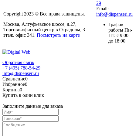
29
Email:
Copyright 2023 © Все права защищены.
info@dispenseri.ru
Москва, Алтуфьевское шоссе, д.27,
График
Торгово-офисный центр в Отрадном, 3
работы Пн-
этаж, офис 341.
Посмотреть на карте
Пт: с 9:00
до 18:00
Обратная связь
+7 (495) 788-54-29
info@dispenseri.ru
Сравнение
0
Избранное
0
Корзина
0
Купить в один клик
Заполните данные для заказа