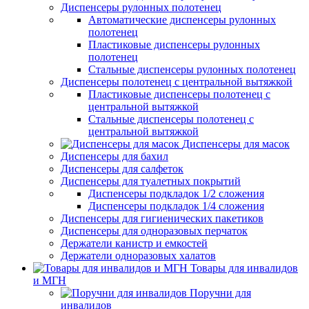
Диспенсеры рулонных полотенец
Автоматические диспенсеры рулонных
полотенец
Пластиковые диспенсеры рулонных
полотенец
Стальные диспенсеры рулонных полотенец
Диспенсеры полотенец с центральной вытяжкой
Пластиковые диспенсеры полотенец с
центральной вытяжкой
Стальные диспенсеры полотенец с
центральной вытяжкой
Диспенсеры для масок
Диспенсеры для бахил
Диспенсеры для салфеток
Диспенсеры для туалетных покрытий
Диспенсеры подкладок 1/2 сложения
Диспенсеры подкладок 1/4 сложения
Диспенсеры для гигиенических пакетиков
Диспенсеры для одноразовых перчаток
Держатели канистр и емкостей
Держатели одноразовых халатов
Товары для инвалидов
и МГН
Поручни для
инвалидов