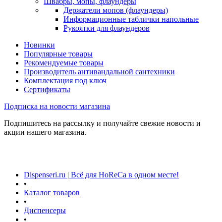
Швабры, мопы, флаундеры
Держатели мопов (флаундеры)
Информационные таблички напольные
Рукоятки для флаундеров
Новинки
Популярные товары
Рекомендуемые товары
Производитель антивандальной сантехники
Комплектация под ключ
Сертификаты
Подписка на новости магазина
Подпишитесь на рассылку и получайте свежие новости и
акции нашего магазина.
Dispenseri.ru | Всё для HoReCa в одном месте!
•
Каталог товаров
•
Диспенсеры
•