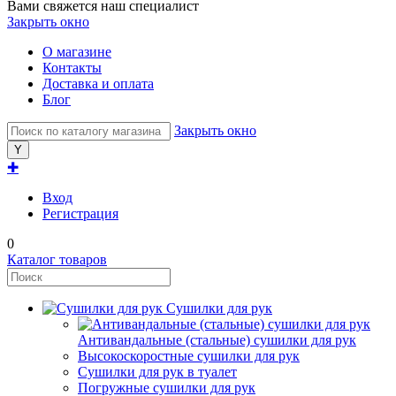
Вами свяжется наш специалист
Закрыть окно
О магазине
Контакты
Доставка и оплата
Блог
Закрыть окно
✚
Вход
Регистрация
0
Каталог товаров
Сушилки для рук
Антивандальные (стальные) сушилки для рук
Высокоскоростные сушилки для рук
Сушилки для рук в туалет
Погружные сушилки для рук