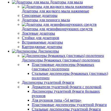
Дозаторы для мыла
Дозаторы для жидкого мыла нажимные
Сенсорные дозаторы
Дозаторы для пенного мыла
Дозаторы для дезинфицирующих средств
Локтевые дозаторы
Стойки для дозаторов
Встраиваемые дозаторы
Картриджные дозаторы
Диспенсеры
Диспенсеры бумажных (листовых) полотенец
Пластиковые диспенсеры бумажных
(листовых) полотенец
Стальные диспенсеры бумажных (листовых)
полотенец
Диспенсеры туалетной бумаги
Держатели туалетной бумаги с полочкой
Диспенсеры туалетной бумаги больших
рулонов
Для рулонов типа «54 метра»
Пластиковые диспенсеры туалетной бумаги
Стальные диспенсеры туалетной бумаги