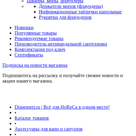
Швабры, мопы, флаундеры
Держатели мопов (флаундеры)
Информационные таблички напольные
Рукоятки для флаундеров
Новинки
Популярные товары
Рекомендуемые товары
Производитель антивандальной сантехники
Комплектация под ключ
Сертификаты
Подписка на новости магазина
Подпишитесь на рассылку и получайте свежие новости и
акции нашего магазина.
Dispenseri.ru | Всё для HoReCa в одном месте!
•
Каталог товаров
•
Аксессуары для ванн и санузлов
•