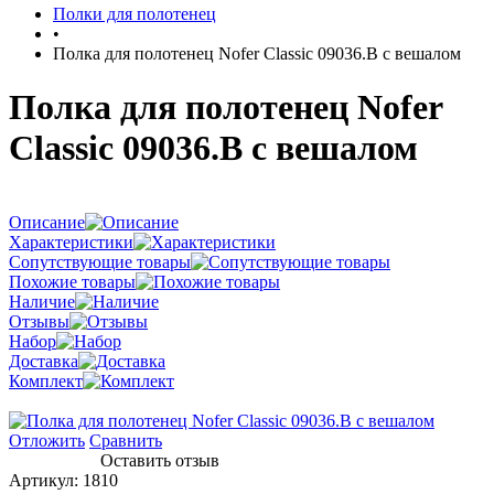
Полки для полотенец
•
Полка для полотенец Nofer Classic 09036.B с вешалом
Полка для полотенец Nofer
Classic 09036.B с вешалом
Описание
Характеристики
Сопутствующие товары
Похожие товары
Наличие
Отзывы
Набор
Доставка
Комплект
Отложить
Сравнить
Оставить отзыв
Артикул:
1810