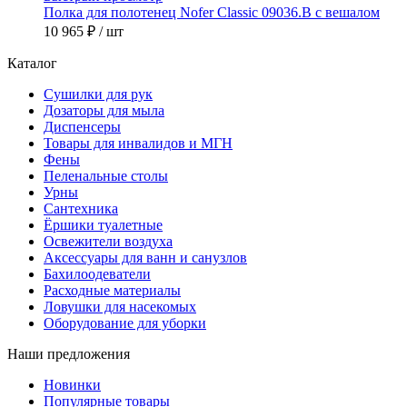
Полка для полотенец Nofer Classic 09036.B с вешалом
10 965 ₽
/ шт
Каталог
Сушилки для рук
Дозаторы для мыла
Диспенсеры
Товары для инвалидов и МГН
Фены
Пеленальные столы
Урны
Сантехника
Ёршики туалетные
Освежители воздуха
Аксессуары для ванн и санузлов
Бахилоодеватели
Расходные материалы
Ловушки для насекомых
Оборудование для уборки
Наши предложения
Новинки
Популярные товары