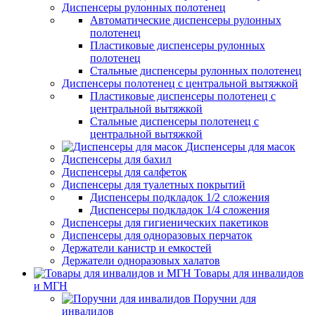
Диспенсеры рулонных полотенец
Автоматические диспенсеры рулонных
полотенец
Пластиковые диспенсеры рулонных
полотенец
Стальные диспенсеры рулонных полотенец
Диспенсеры полотенец с центральной вытяжкой
Пластиковые диспенсеры полотенец с
центральной вытяжкой
Стальные диспенсеры полотенец с
центральной вытяжкой
Диспенсеры для масок
Диспенсеры для бахил
Диспенсеры для салфеток
Диспенсеры для туалетных покрытий
Диспенсеры подкладок 1/2 сложения
Диспенсеры подкладок 1/4 сложения
Диспенсеры для гигиенических пакетиков
Диспенсеры для одноразовых перчаток
Держатели канистр и емкостей
Держатели одноразовых халатов
Товары для инвалидов
и МГН
Поручни для
инвалидов