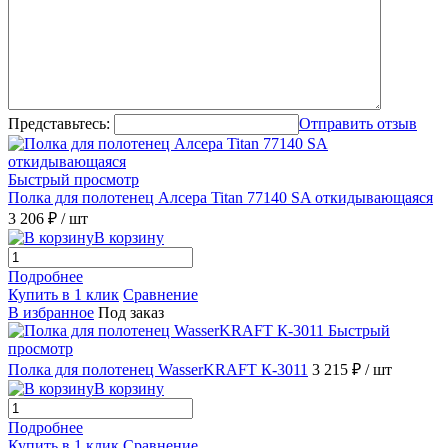
Представьтесь:
Отправить отзыв
Быстрый просмотр
Полка для полотенец Алсера Titan 77140 SA откидывающаяся
3 206 ₽
/ шт
В корзину
Подробнее
Купить в 1 клик
Сравнение
В избранное
Под заказ
Быстрый
просмотр
Полка для полотенец WasserKRAFT К-3011
3 215 ₽
/ шт
В корзину
Подробнее
Купить в 1 клик
Сравнение