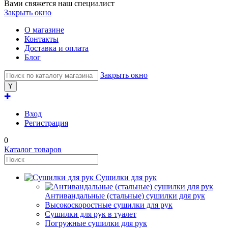
Вами свяжется наш специалист
Закрыть окно
О магазине
Контакты
Доставка и оплата
Блог
Закрыть окно
✚
Вход
Регистрация
0
Каталог товаров
Сушилки для рук
Антивандальные (стальные) сушилки для рук
Высокоскоростные сушилки для рук
Сушилки для рук в туалет
Погружные сушилки для рук