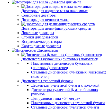
Дозаторы для мыла
Дозаторы для жидкого мыла нажимные
Сенсорные дозаторы
Дозаторы для пенного мыла
Дозаторы для дезинфицирующих средств
Локтевые дозаторы
Стойки для дозаторов
Встраиваемые дозаторы
Картриджные дозаторы
Диспенсеры
Диспенсеры бумажных (листовых) полотенец
Пластиковые диспенсеры бумажных
(листовых) полотенец
Стальные диспенсеры бумажных (листовых)
полотенец
Диспенсеры туалетной бумаги
Держатели туалетной бумаги с полочкой
Диспенсеры туалетной бумаги больших
рулонов
Для рулонов типа «54 метра»
Пластиковые диспенсеры туалетной бумаги
Стальные диспенсеры туалетной бумаги