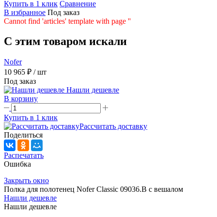
Купить в 1 клик
Сравнение
В избранное
Под заказ
Cannot find 'articles' template with page ''
C этим товаром искали
Nofer
10 965 ₽
/ шт
Под заказ
Нашли дешевле
В корзину
Купить в 1 клик
Рассчитать доставку
Поделиться
Распечатать
Ошибка
Закрыть окно
Полка для полотенец Nofer Classic 09036.B с вешалом
Нашли дешевле
Нашли дешевле