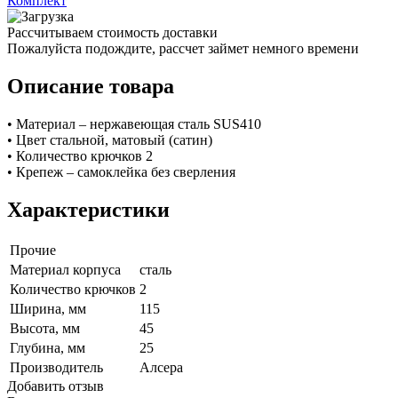
Комплект
Рассчитываем стоимость доставки
Пожалуйста подождите, рассчет займет немного времени
Описание товара
• Материал – нержавеющая сталь SUS410
• Цвет стальной, матовый (сатин)
• Количество крючков 2
• Крепеж – самоклейка без сверления
Характеристики
Прочие
Материал корпуса
сталь
Количество крючков
2
Ширина, мм
115
Высота, мм
45
Глубина, мм
25
Производитель
Алсера
Добавить отзыв