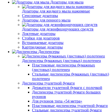
Дозаторы для мыла
Дозаторы для жидкого мыла нажимные
Сенсорные дозаторы
Дозаторы для пенного мыла
Дозаторы для дезинфицирующих средств
Локтевые дозаторы
Стойки для дозаторов
Встраиваемые дозаторы
Картриджные дозаторы
Диспенсеры
Диспенсеры бумажных (листовых) полотенец
Пластиковые диспенсеры бумажных
(листовых) полотенец
Стальные диспенсеры бумажных (листовых)
полотенец
Диспенсеры туалетной бумаги
Держатели туалетной бумаги с полочкой
Диспенсеры туалетной бумаги больших
рулонов
Для рулонов типа «54 метра»
Пластиковые диспенсеры туалетной бумаги
Стальные диспенсеры туалетной бумаги