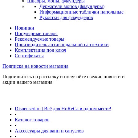
Швабры, мопы, флаундеры
Держатели мопов (флаундеры)
Информационные таблички напольные
Рукоятки для флаундеров
Новинки
Популярные товары
Рекомендуемые товары
Производитель антивандальной сантехники
Комплектация под ключ
Сертификаты
Подписка на новости магазина
Подпишитесь на рассылку и получайте свежие новости и
акции нашего магазина.
Dispenseri.ru | Всё для HoReCa в одном месте!
•
Каталог товаров
•
Аксессуары для ванн и санузлов
•