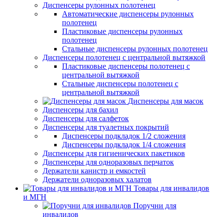
Диспенсеры рулонных полотенец
Автоматические диспенсеры рулонных
полотенец
Пластиковые диспенсеры рулонных
полотенец
Стальные диспенсеры рулонных полотенец
Диспенсеры полотенец с центральной вытяжкой
Пластиковые диспенсеры полотенец с
центральной вытяжкой
Стальные диспенсеры полотенец с
центральной вытяжкой
Диспенсеры для масок
Диспенсеры для бахил
Диспенсеры для салфеток
Диспенсеры для туалетных покрытий
Диспенсеры подкладок 1/2 сложения
Диспенсеры подкладок 1/4 сложения
Диспенсеры для гигиенических пакетиков
Диспенсеры для одноразовых перчаток
Держатели канистр и емкостей
Держатели одноразовых халатов
Товары для инвалидов
и МГН
Поручни для
инвалидов