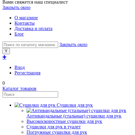
Вами свяжется наш специалист
Закрыть окно
О магазине
Контакты
Доставка и оплата
Блог
Закрыть окно
✚
Вход
Регистрация
0
Каталог товаров
Сушилки для рук
Антивандальные (стальные) сушилки для рук
Высокоскоростные сушилки для рук
Сушилки для рук в туалет
Погружные сушилки для рук