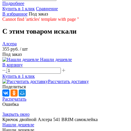
Подробнее
Купить в 1 клик
Сравнение
В избранное
Под заказ
Cannot find 'articles' template with page ''
C этим товаром искали
Алсера
355 руб.
/ шт
Под заказ
Нашли дешевле
В корзину
Купить в 1 клик
Рассчитать доставку
Поделиться
Распечатать
Ошибка
Закрыть окно
Крючок двойной Алсера 541 BRIM самоклейка
Нашли дешевле
Нашли дешевле