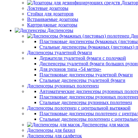
Дозато
Локтевые дозаторы
Стойки для дозаторов
Встраиваемые дозаторы
Картриджные дозаторы
Диспенсеры
Дис
Пластиковые диспенсеры бумажных (листовы
Стальные диспенсеры бумажных (листовых) 
Диспенсеры туалетной бумаги
Держатели туалетной бумаги с полочкой
Диспенсеры туалетной бумаги больших рулон
Для рулонов типа «54 метра»
Пластиковые диспенсеры туалетной бумаги
Стальные диспенсеры туалетной бумаги
Диспенсеры рулонных полотенец
Автоматические диспенсеры рулонных полот
Пластиковые диспенсеры рулонных полотене
Стальные диспенсеры рулонных полотенец
Диспенсеры полотенец с центральной вытяжкой
Пластиковые диспенсеры полотенец с центра
Стальные диспенсеры полотенец с центральн
Диспенсеры для масок
Диспенсеры для бахил
Диспенсеры для салфеток