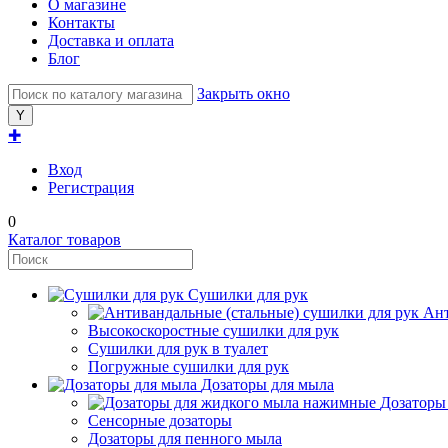
О магазине
Контакты
Доставка и оплата
Блог
Закрыть окно
✚
Вход
Регистрация
0
Каталог товаров
Сушилки для рук
Ант
Высокоскоростные сушилки для рук
Сушилки для рук в туалет
Погружные сушилки для рук
Дозаторы для мыла
Дозаторы
Сенсорные дозаторы
Дозаторы для пенного мыла