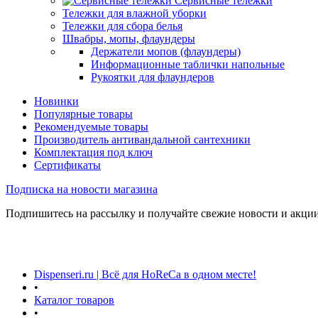
Сервисные тележки
Тележки для влажной уборки
Тележки для сбора белья
Швабры, мопы, флаундеры
Держатели мопов (флаундеры)
Информационные таблички напольные
Рукоятки для флаундеров
Новинки
Популярные товары
Рекомендуемые товары
Производитель антивандальной сантехники
Комплектация под ключ
Сертификаты
Подписка на новости магазина
Подпишитесь на рассылку и получайте свежие новости и акции
Dispenseri.ru | Всё для HoReCa в одном месте!
•
Каталог товаров
•